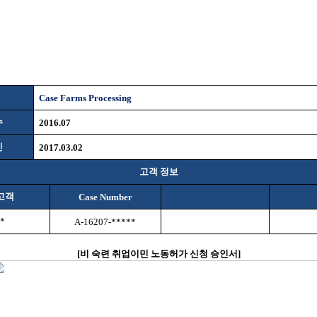
Case Farms Processing
수
2016.07
인
2017.03.02
고객 정보
고객
Case Number
*
A-16207-*****
[
비
숙련 취업이민 노동허가 신청 승인서
]