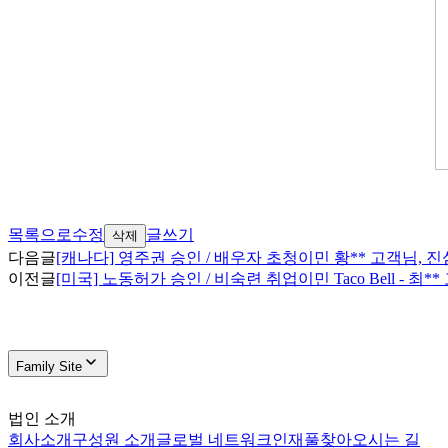
목록으로
수정
글쓰기
삭제
다음글
[캐나다] 영주권 승인 / 배우자 초청이민 황** 고객님,
이전글
[미국] 노동허가 승인 / 비숙련 취업이민 Taco Bell - 최
Family Site
법인 소개
회사소개
구성원 소개
글로벌 네트워크
인재풀
찾아오시는 길