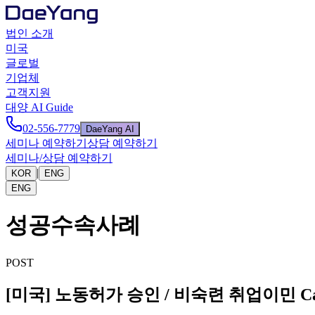
법인 소개
미국
글로벌
기업체
고객지원
대양 AI Guide
02-556-7779
DaeYang AI
세미나 예약하기
상담 예약하기
세미나/상담 예약하기
|
KOR
ENG
ENG
성공수속사례
POST
[미국] 노동허가 승인 / 비숙련 취업이민 Case 