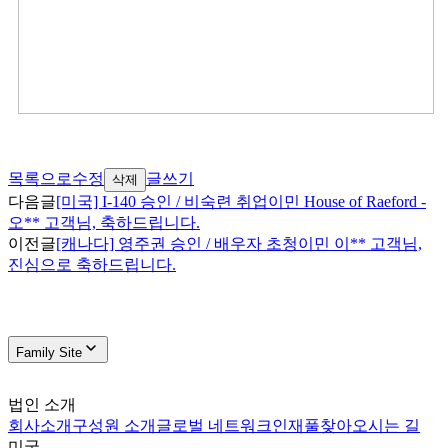
목록으로
수정
글쓰기
삭제
다음글
[미국] I-140 승인 / 비숙련 취업이민 House of Raeford -
오** 고객님, 축하드립니다.
이전글
[캐나다] 영주권 승인 / 배우자 초청이민 이** 고객님,
진심으로 축하드립니다.
Family Site
법인 소개
회사소개
구성원 소개
글로벌 네트워크
인재풀
찾아오시는 길
미국