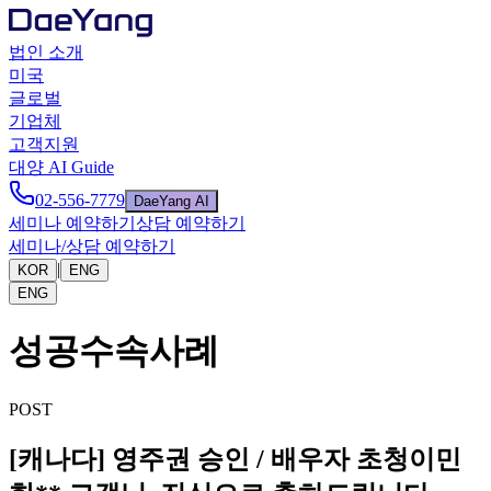
법인 소개
미국
글로벌
기업체
고객지원
대양 AI Guide
02-556-7779
DaeYang AI
세미나 예약하기
상담 예약하기
세미나/상담 예약하기
|
KOR
ENG
ENG
성공수속사례
POST
[캐나다] 영주권 승인 / 배우자 초청이민