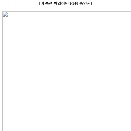
[
비
숙련 취업이민
I-140
승인서
]