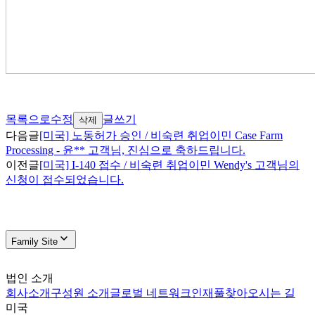
목록으로
수정
글쓰기
삭제
다음글
[미국] 노동허가 승인 / 비숙련 취업이민 Case Farm
Processing - 윤** 고객님, 진심으로 축하드립니다.
이전글
[미국] I-140 접수 / 비숙련 취업이민 Wendy's 고객님의
신청이 접수되었습니다.
Family Site
법인 소개
회사소개
구성원 소개
글로벌 네트워크
인재풀
찾아오시는 길
미국