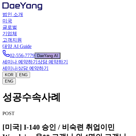
법인 소개
미국
글로벌
기업체
고객지원
대양 AI Guide
02-556-7779
DaeYang AI
세미나 예약하기
상담 예약하기
세미나/상담 예약하기
|
KOR
ENG
ENG
성공수속사례
POST
[미국] I-140 승인 / 비숙련 취업이민