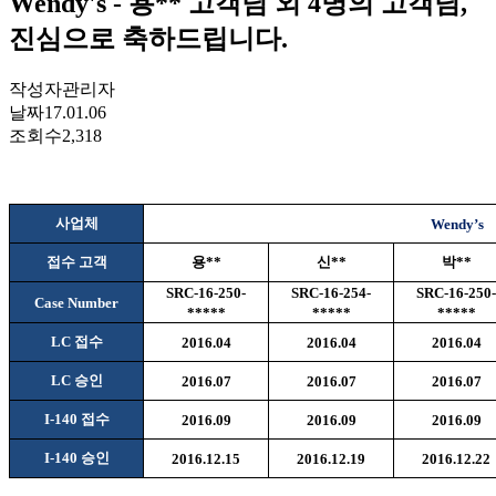
Wendy's - 용** 고객님 외 4명의 고객님,
진심으로 축하드립니다.
작성자
관리자
날짜
17.01.06
조회수
2,318
사업체
Wendy’s
접수 고객
용
**
신
**
박
**
SRC-16-250-
SRC-16-254-
SRC-16-250-
Case Number
*****
*****
*****
LC
접수
2016.04
2016.04
2016.04
LC
승인
2016.07
2016.07
2016.07
I-140
접수
2016.09
2016.09
2016.09
I-140
승인
2016.12.15
2016.12.19
2016.12.22