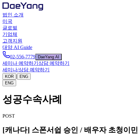
법인 소개
미국
글로벌
기업체
고객지원
대양 AI Guide
02-556-7779
DaeYang AI
세미나 예약하기
상담 예약하기
세미나/상담 예약하기
|
KOR
ENG
ENG
성공수속사례
POST
[캐나다] 스폰서쉽 승인 / 배우자 초청이민