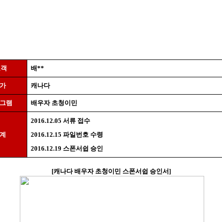
고객
배
**
국가
캐나다
로그램
배우자 초청이민
2016.12.05
서류 접수
단계
2016.12.15
파일번호 수령
2016.12.19
스폰서쉽 승인
[
캐나다 배우자 초청이민 스폰서쉽 승인서
]