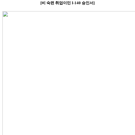
[
비
숙련 취업이민
I-140
승인서
]