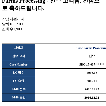
Farms Processing - 신** 고객님, 진심으
로 축하드립니다.
작성자
관리자
날짜
16.12.09
조회수
1,909
사업체
Case Farms Processin
접수 고객
신
**
Case Number
SRC-17-037-*****
LC
접수
2016.06
LC
승인
2016.09
I-140
접수
2016.11.22
I-140
승인
2016.12.02