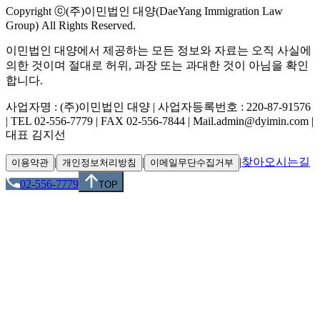
Copyright ⓒ(주)이민법인 대양(DaeYang Immigration Law
Group) All Rights Reserved.
이민법인 대양에서 제공하는 모든 정보와 자료는 오직 사실에
의한 것이며 절대로 허위, 과장 또는 과대한 것이 아님을 확인
합니다.
사업자명 : (주)이민법인 대양 | 사업자등록번호 : 220-87-91576
| TEL 02-556-7779 | FAX 02-556-7844 | Mail.admin@dyimin.com |
대표 김지선
|
|
|
찾아오시는길
이용약관
개인정보처리방침
이메일무단수집거부
02-556-7779
TOP