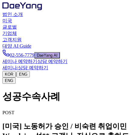
법인 소개
미국
글로벌
기업체
고객지원
대양 AI Guide
02-556-7779
DaeYang AI
세미나 예약하기
상담 예약하기
세미나/상담 예약하기
|
KOR
ENG
ENG
성공수속사례
POST
[미국] 노동허가 승인 / 비숙련 취업이민