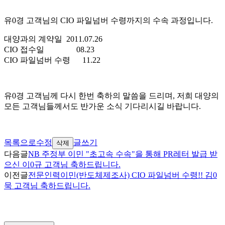
유0경 고객님의 CIO 파일넘버 수령까지의 수속 과정입니다.
대양과의 계약일 2011.07.26
CIO 접수일 08.23
CIO 파일넘버 수령 11.22
유0경 고객님께 다시 한번 축하의 말씀을 드리며, 저희 대양의
모든 고객님들께서도 반가운 소식 기다리시길 바랍니다.
목록으로
수정
글쓰기
삭제
다음글
NB 주정부 이민 "초고속 수속"을 통해 PR레터 발급 받
으신 이0규 고객님 축하드립니다.
이전글
전문인력이민(반도체제조사) CIO 파일넘버 수령!! 김0
묵 고객님 축하드립니다.