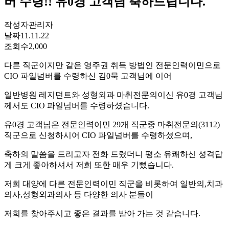
버 수령!! 유0경 고객님 축하드립니다.
작성자
관리자
날짜
11.11.22
조회수
2,000
다른 직군이지만 같은 영주권 취득 방법인 전문인력이민으로
CIO 파일넘버를 수령하신 김0묵 고객님에 이어
일반병원 레지던트와 성형외과 마취전문의이신 유0경 고객님
께서도 CIO 파일넘버를 수령하셨습니다.
유0경 고객님은 전문인력이민 29개 직군중 마취전문의(3112)
직군으로 신청하시어 CIO 파일넘버를 수령하셨으며,
축하의 말씀을 드리고자 전화 드렸더니 평소 유쾌하신 성격답
게 크게 좋아하셔서 저희 또한 매우 기뻤습니다.
저희 대양에 다른 전문인력이민 직군을 비롯하여 일반의,치과
의사,성형외과의사 등 다양한 의사 분들이
저희를 찾아주시고 좋은 결과를 받아 가는 것 같습니다.