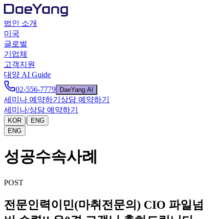
법인 소개
미국
글로벌
기업체
고객지원
대양 AI Guide
02-556-7779
DaeYang AI
세미나 예약하기
상담 예약하기
세미나/상담 예약하기
|
KOR
ENG
ENG
성공수속사례
POST
전문인력이민(마취전문의) CIO 파일넘