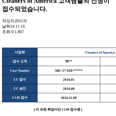
Cleaners of America 고객님들의 신청이
접수되었습니다.
작성자
관리자
날짜
16.11.16
조회수
1,967
사업체
Cleaners of America
접수 고객
박
**
Case Number
SRC-17-028-*****
LC
접수
2016.01
LC
승인
2016.08
I-140
접수
2016.11.08
[
비
숙련 취업이민
I-140
접수증
]