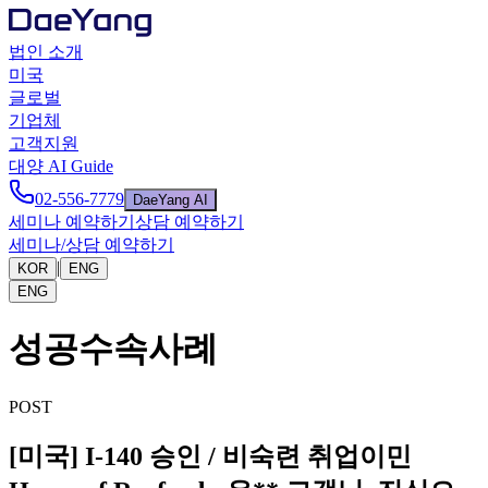
법인 소개
미국
글로벌
기업체
고객지원
대양 AI Guide
02-556-7779
DaeYang AI
세미나 예약하기
상담 예약하기
세미나/상담 예약하기
|
KOR
ENG
ENG
성공수속사례
POST
[미국] I-140 승인 / 비숙련 취업이민