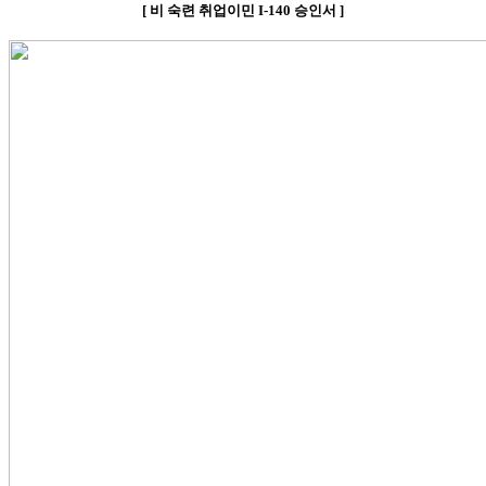
[
비
숙련 취업이민
I-140
승인서
]