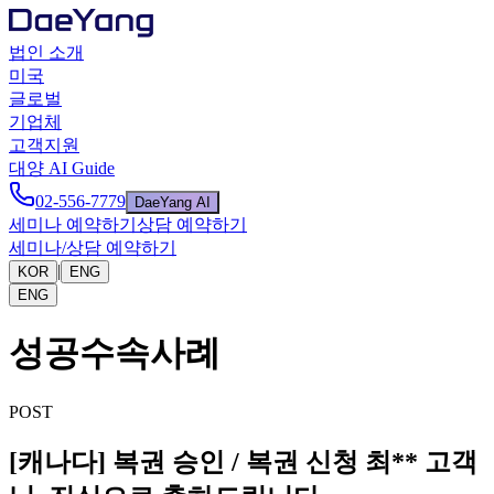
법인 소개
미국
글로벌
기업체
고객지원
대양 AI Guide
02-556-7779
DaeYang AI
세미나 예약하기
상담 예약하기
세미나/상담 예약하기
|
KOR
ENG
ENG
성공수속사례
POST
[캐나다] 복권 승인 / 복권 신청 최** 고객