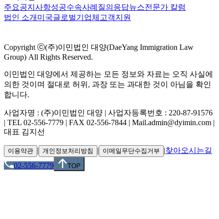
주요공지사항
성공수속사례
질의응답
뉴스
전문가 칼럼
법인 소개
미국
글로벌
기업체
고객지원
Copyright ⓒ(주)이민법인 대양(DaeYang Immigration Law
Group) All Rights Reserved.
이민법인 대양에서 제공하는 모든 정보와 자료는 오직 사실에
의한 것이며 절대로 허위, 과장 또는 과대한 것이 아님을 확인
합니다.
사업자명 : (주)이민법인 대양 | 사업자등록번호 : 220-87-91576
| TEL 02-556-7779 | FAX 02-556-7844 | Mail.admin@dyimin.com |
대표 김지선
|
|
|
찾아오시는길
이용약관
개인정보처리방침
이메일무단수집거부
02-556-7779
TOP