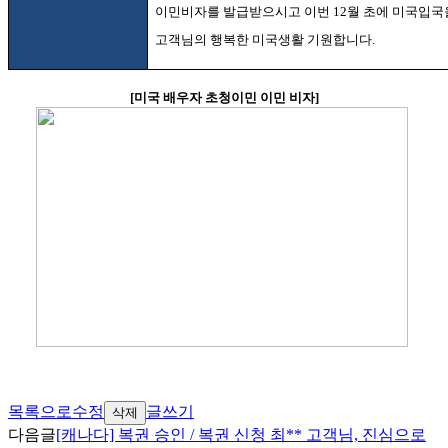
이민비자를 발급받으시고 이번
12
월 초에 미국입국
고객님의 행복한 미국생활 기원합니다
.
[
미국 배우자 초청이민 이민 비자
]
목록으로
수정
글쓰기
삭제
다음글
[캐나다] 복권 승인 / 복권 신청 최** 고객님, 진심으로