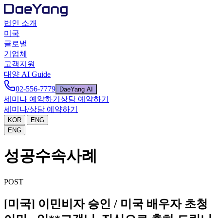
법인 소개
미국
글로벌
기업체
고객지원
대양 AI Guide
02-556-7779
DaeYang AI
세미나 예약하기
상담 예약하기
세미나/상담 예약하기
|
KOR
ENG
ENG
성공수속사례
POST
[미국] 이민비자 승인 / 미국 배우자 초청