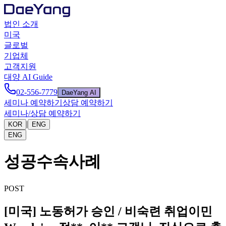
법인 소개
미국
글로벌
기업체
고객지원
대양 AI Guide
02-556-7779
DaeYang AI
세미나 예약하기
상담 예약하기
세미나/상담 예약하기
|
KOR
ENG
ENG
성공수속사례
POST
[미국] 노동허가 승인 / 비숙련 취업이민