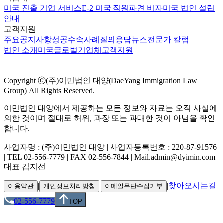
미국 진출 기업 서비스
E-2 미국 직원파견 비자
미국 법인 설립
안내
고객지원
주요공지사항
성공수속사례
질의응답
뉴스
전문가 칼럼
법인 소개
미국
글로벌
기업체
고객지원
Copyright ⓒ(주)이민법인 대양(DaeYang Immigration Law
Group) All Rights Reserved.
이민법인 대양에서 제공하는 모든 정보와 자료는 오직 사실에
의한 것이며 절대로 허위, 과장 또는 과대한 것이 아님을 확인
합니다.
사업자명 : (주)이민법인 대양 | 사업자등록번호 : 220-87-91576
| TEL 02-556-7779 | FAX 02-556-7844 | Mail.admin@dyimin.com |
대표 김지선
|
|
|
찾아오시는길
이용약관
개인정보처리방침
이메일무단수집거부
02-556-7779
TOP