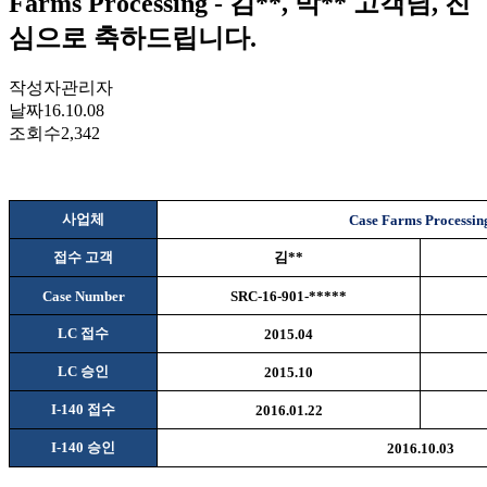
Farms Processing - 김**, 박** 고객님, 진
심으로 축하드립니다.
작성자
관리자
날짜
16.10.08
조회수
2,342
사업체
Case Farms Processin
접수 고객
김
**
Case Number
SRC-16-901-*****
LC
접수
2015.04
LC
승인
2015.10
I-140
접수
2016.01.22
I-140
승인
2016.10.03