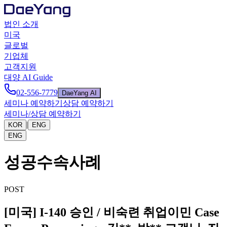
법인 소개
미국
글로벌
기업체
고객지원
대양 AI Guide
02-556-7779
DaeYang AI
세미나 예약하기
상담 예약하기
세미나/상담 예약하기
|
KOR
ENG
ENG
성공수속사례
POST
[미국] I-140 승인 / 비숙련 취업이민 Case