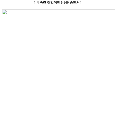
[
비
숙련 취업이민
I-140
승인서
]