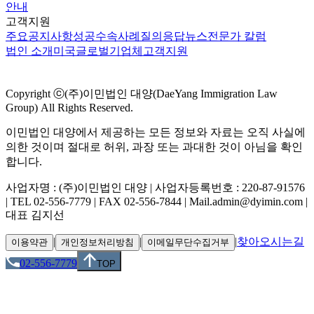
안내
고객지원
주요공지사항
성공수속사례
질의응답
뉴스
전문가 칼럼
법인 소개
미국
글로벌
기업체
고객지원
Copyright ⓒ(주)이민법인 대양(DaeYang Immigration Law
Group) All Rights Reserved.
이민법인 대양에서 제공하는 모든 정보와 자료는 오직 사실에
의한 것이며 절대로 허위, 과장 또는 과대한 것이 아님을 확인
합니다.
사업자명 : (주)이민법인 대양 | 사업자등록번호 : 220-87-91576
| TEL 02-556-7779 | FAX 02-556-7844 | Mail.admin@dyimin.com |
대표 김지선
|
|
|
찾아오시는길
이용약관
개인정보처리방침
이메일무단수집거부
02-556-7779
TOP