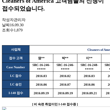
Cleaners of America 고객님들의 신청이
접수되었습니다.
작성자
관리자
날짜
16.09.30
조회수
1,879
사업체
Cleaners of Ame
접수 고객
염
**
박
**
이
**
SRC-16-246-
SRC-16-246-
SRC-16-248-
SRC
Case Number
*****
*****
*****
LC
접수
2016.03
2016.02
2016.03
2
LC
승인
2016.06
2016.07
2016.06
2
I-140
접수
2016.09.19
2016.09.19
2016.09.21
20
[
비
숙련 취업이민
I-140
접수증
]