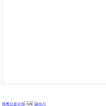
목록으로
수정
글쓰기
삭제