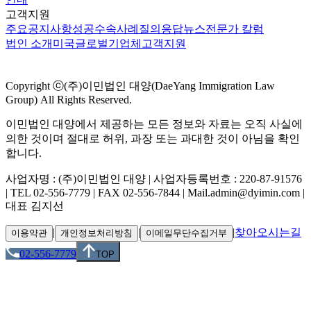
고객지원
주요공지사항
성공수속사례
질의응답
뉴스
전문가 칼럼
법인 소개
미국
글로벌
기업체
고객지원
Copyright ⓒ(주)이민법인 대양(DaeYang Immigration Law
Group) All Rights Reserved.
이민법인 대양에서 제공하는 모든 정보와 자료는 오직 사실에
의한 것이며 절대로 허위, 과장 또는 과대한 것이 아님을 확인
합니다.
사업자명 : (주)이민법인 대양 | 사업자등록번호 : 220-87-91576
| TEL 02-556-7779 | FAX 02-556-7844 | Mail.admin@dyimin.com |
대표 김지선
|
|
|
찾아오시는길
이용약관
개인정보처리방침
이메일무단수집거부
02-556-7779
TOP