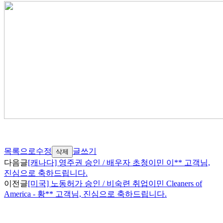
목록으로
수정
글쓰기
삭제
다음글
[캐나다] 영주권 승인 / 배우자 초청이민 이** 고객님,
진심으로 축하드립니다.
이전글
[미국] 노동허가 승인 / 비숙련 취업이민 Cleaners of
America - 황** 고객님, 진심으로 축하드립니다.