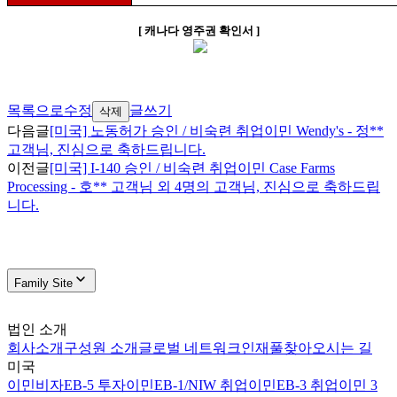
[
캐나다 영주권 확인서
]
목록으로
수정
글쓰기
삭제
다음글
[미국] 노동허가 승인 / 비숙련 취업이민 Wendy's - 정**
고객님, 진심으로 축하드립니다.
이전글
[미국] I-140 승인 / 비숙련 취업이민 Case Farms
Processing - 호** 고객님 외 4명의 고객님, 진심으로 축하드립
니다.
Family Site
법인 소개
회사소개
구성원 소개
글로벌 네트워크
인재풀
찾아오시는 길
미국
이민비자
EB-5 투자이민
EB-1/NIW 취업이민
EB-3 취업이민 3