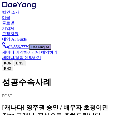
법인 소개
미국
글로벌
기업체
고객지원
대양 AI Guide
02-556-7779
DaeYang AI
세미나 예약하기
상담 예약하기
세미나/상담 예약하기
|
KOR
ENG
ENG
성공수속사례
POST
[캐나다] 영주권 승인 / 배우자 초청이민