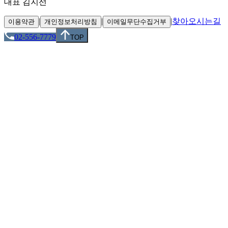
대표 김지선
|
|
|
찾아오시는길
이용약관
개인정보처리방침
이메일무단수집거부
02-556-7779
TOP