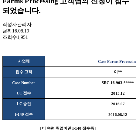
Farms Processing 고객님의 신청이 접수
되었습니다.
작성자
관리자
날짜
16.08.19
조회수
1,951
사업체
Case Farms Processin
접수 고객
이
**
Case Number
SRC-16-903-*****
LC
접수
2015.12
LC
승인
2016.07
I-140
접수
2016.08.12
[
비
숙련 취업이민
I-140
접수증
]