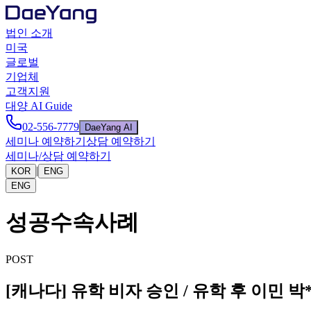
법인 소개
미국
글로벌
기업체
고객지원
대양 AI Guide
02-556-7779
DaeYang AI
세미나 예약하기
상담 예약하기
세미나/상담 예약하기
|
KOR
ENG
ENG
성공수속사례
POST
[캐나다] 유학 비자 승인 / 유학 후 이민 