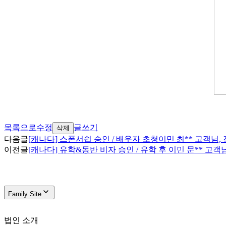
목록으로
수정
글쓰기
삭제
다음글
[캐나다] 스폰서쉽 승인 / 배우자 초청이민 최** 고객님
이전글
[캐나다] 유학&동반 비자 승인 / 유학 후 이민 문** 고
Family Site
법인 소개