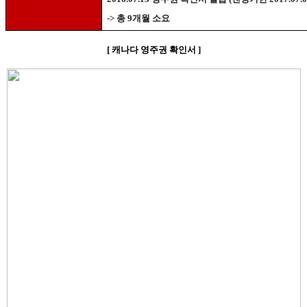
->
총
9
개월 소요
[
캐나다 영주권 확인서
]