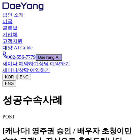
법인 소개
미국
글로벌
기업체
고객지원
대양 AI Guide
02-556-7779
DaeYang AI
세미나 예약하기
상담 예약하기
세미나/상담 예약하기
|
KOR
ENG
ENG
성공수속사례
POST
[캐나다] 영주권 승인 / 배우자 초청이민