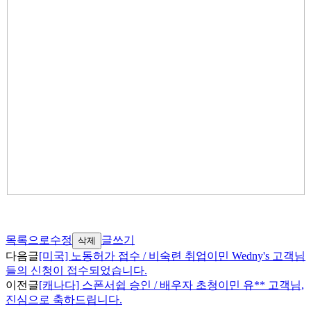
목록으로
수정
글쓰기
삭제
다음글
[미국] 노동허가 접수 / 비숙련 취업이민 Wedny's 고객님
들의 신청이 접수되었습니다.
이전글
[캐나다] 스폰서쉽 승인 / 배우자 초청이민 유** 고객님,
진심으로 축하드립니다.