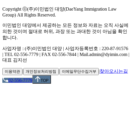
Copyright ⓒ(주)이민법인 대양(DaeYang Immigration Law
Group) All Rights Reserved.
이민법인 대양에서 제공하는 모든 정보와 자료는 오직 사실에
의한 것이며 절대로 허위, 과장 또는 과대한 것이 아님을 확인
합니다.
사업자명 : (주)이민법인 대양 | 사업자등록번호 : 220-87-91576
| TEL 02-556-7779 | FAX 02-556-7844 | Mail.admin@dyimin.com |
대표 김지선
|
|
|
찾아오시는길
이용약관
개인정보처리방침
이메일무단수집거부
02-556-7779
TOP