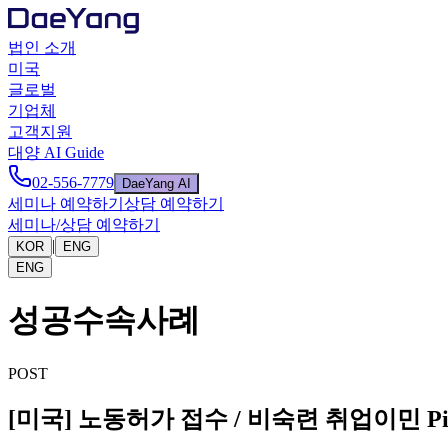
법인 소개
미국
글로벌
기업체
고객지원
대양 AI Guide
02-556-7779
DaeYang AI
세미나 예약하기
상담 예약하기
세미나/상담 예약하기
|
KOR
ENG
ENG
성공수속사례
POST
[미국] 노동허가 접수 / 비숙련 취업이민 P