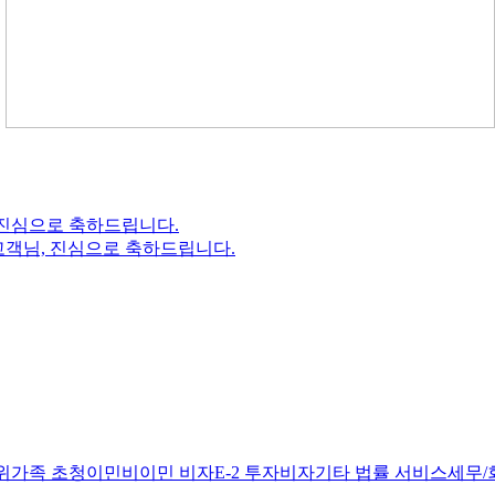
, 진심으로 축하드립니다.
** 고객님, 진심으로 축하드립니다.
위
가족 초청이민
비이민 비자
E-2 투자비자
기타 법률 서비스
세무/