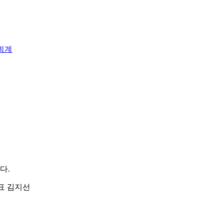
회계
다.
| 대표 김지선