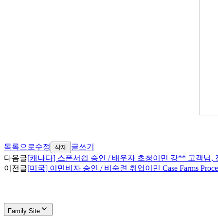
목록으로
수정
글쓰기
삭제
다음글
[캐나다] 스폰서쉽 승인 / 배우자 초청이민 강** 고객님
이전글
[미국] 이민비자 승인 / 비숙련 취업이민 Case Farms Pro
Family Site