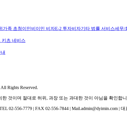
위
가족 초청이민
비이민 비자
E-2 투자비자
기타 법률 서비스
세무/
 키츠 네비스
안내
l Rights Reserved.
한 것이며 절대로 허위, 과장 또는 과대한 것이 아님을 확인합니
-556-7779 | FAX 02-556-7844 | Mail.admin@dyimin.com 