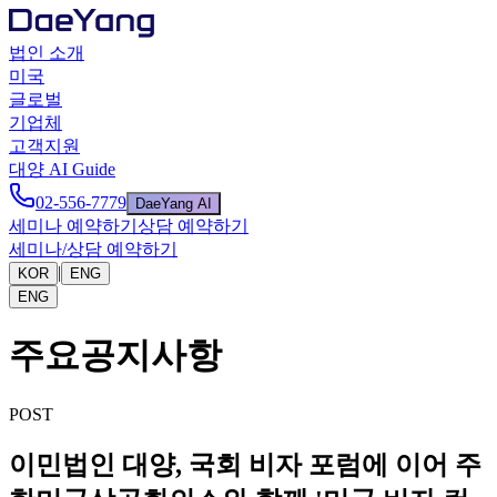
법인 소개
미국
글로벌
기업체
고객지원
대양 AI Guide
02-556-7779
DaeYang AI
세미나 예약하기
상담 예약하기
세미나/상담 예약하기
|
KOR
ENG
ENG
주요공지사항
POST
이민법인 대양, 국회 비자 포럼에 이어 주