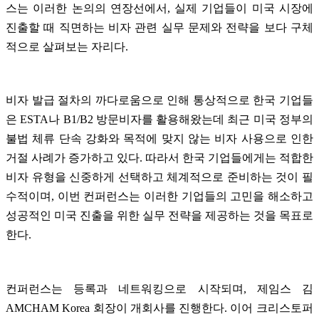
스는 이러한 논의의 연장선에서
,
실제 기업들이 미국 시장에
진출할 때 직면하는 비자 관련 실무 문제와 전략을 보다 구체
적으로 살펴보는 자리다
.
비자 발급 절차의 까다로움으로 인해 통상적으로 한국 기업들
은
ESTA
나
B1/B2
방문비자를 활용해왔는데 최근 미국 정부의
불법 체류 단속 강화와 목적에 맞지 않는 비자 사용으로 인한
거절 사례가 증가하고 있다
.
따라서 한국 기업들에게는 적합한
비자 유형을 신중하게 선택하고 체계적으로 준비하는 것이 필
수적이며
,
이번 컨퍼런스는 이러한 기업들의 고민을 해소하고
성공적인 미국 진출을 위한 실무 전략을 제공하는 것을 목표로
한다
.
컨퍼런스는 등록과 네트워킹으로 시작되며
,
제임스 김
AMCHAM Korea
회장이 개회사를 진행한다
.
이어 크리스토퍼