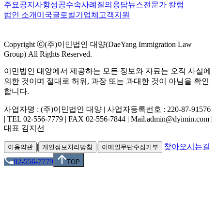
주요공지사항
성공수속사례
질의응답
뉴스
전문가 칼럼
법인 소개
미국
글로벌
기업체
고객지원
Copyright ⓒ(주)이민법인 대양(DaeYang Immigration Law
Group) All Rights Reserved.
이민법인 대양에서 제공하는 모든 정보와 자료는 오직 사실에
의한 것이며 절대로 허위, 과장 또는 과대한 것이 아님을 확인
합니다.
사업자명 : (주)이민법인 대양 | 사업자등록번호 : 220-87-91576
| TEL 02-556-7779 | FAX 02-556-7844 | Mail.admin@dyimin.com |
대표 김지선
|
|
|
찾아오시는길
이용약관
개인정보처리방침
이메일무단수집거부
02-556-7779
TOP