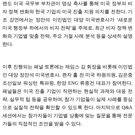
랜도 미국 국무부 부차관이 영상 축사를 통해 미국 정부의 비
자 정책 변화와 한국 기업의 미국 진출 지원 의지를 전한다
.
기
조 강연에서는 정만석 이민법인 대양 미국변호사가
‘
새로운
미국 행정부 하에서의 비자 전략
’
을 주제로
,
최근 비자 정책 변
화와 기업별 맞춤 전략
,
주요 거절 사례 분석 등을 상세히 설명
한다
.
이후 진행되는 패널 토론에는 제임스 김 회장을 비롯해 이민법
인 대양 정만석 미국변호사
,
콴자 홀 전 미국 하원의원
,
김은중
조선일보 워싱턴 특파원
,
한양
ENG
류종건 대표가 참여한다
.
패널들은 미국 진출 기업이 직면하는 현실적 과제와 대응 전
략
,
실무적 팁 등을 공유하며
,
참가 기업들이 실제 사례를 중심
으로 실질적 전략을 확인할 수 있도록 한다
.
마지막으로
Q&A
세션에서는 참가자들이 기업별 상황에 맞는 질문을 통해 전문
가들의 직접적인 조언을 받을 수 있다
.