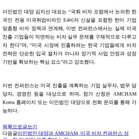
이민법인 대양 김지선 대표는
“
국회 비자 포럼에서 논의한 한
국인 전용 미국취업비자인
E4
비자 신설을 포함한 한미 기업
맞춤형 비자 정책과 연계해
,
이번 컨퍼런스에서는 실제 미국
진출 기업들이 직면하는 비자 실무 문제를 구체적으로 다루고
자 한다
”
며
, “
미국 시장에 진출하려는 한국 기업들에게 비자
전략은 단순한 입국 절차가 아니라 장기적 사업 안정과 성장
기반을 확보하는 핵심 요소
”
라고 강조했다
.
이번 컨퍼런스는 미국 진출을 계획하는 기업 실무자
,
법무 담
당자
,
경영진 등을 대상으로 하며
,
참가 신청은
AMCHAM
Korea
홈페이지 또는 이민법인 대양으로 전화 문의를 통해 가
능하다
.
목록으로
글쓰기
다음글
이민법인 대양과 AMCHAM, 미국 비자 컨퍼런스 성