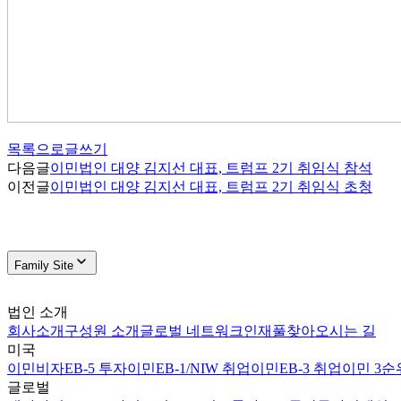
목록으로
글쓰기
다음글
이민법인 대양 김지선 대표, 트럼프 2기 취임식 참석
이전글
이민법인 대양 김지선 대표, 트럼프 2기 취임식 초청
Family Site
법인 소개
회사소개
구성원 소개
글로벌 네트워크
인재풀
찾아오시는 길
미국
이민비자
EB-5 투자이민
EB-1/NIW 취업이민
EB-3 취업이민 3순
글로벌