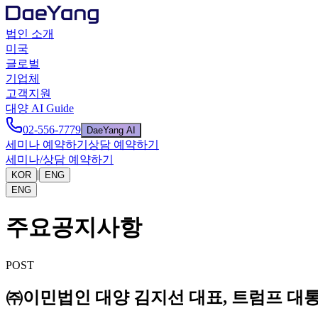
법인 소개
미국
글로벌
기업체
고객지원
대양 AI Guide
02-556-7779
DaeYang AI
세미나 예약하기
상담 예약하기
세미나/상담 예약하기
|
KOR
ENG
ENG
주요공지사항
POST
㈜이민법인 대양 김지선 대표, 트럼프 대통