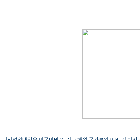
이민법인대양은 미국이민 및 기타 해외 국가로의 이민 및 비자