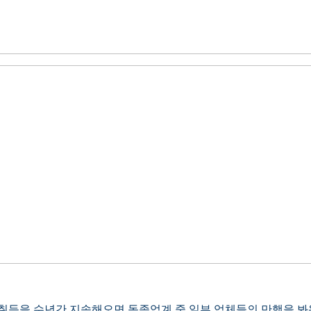
 취득을 수년간 지속해오면 동종업계 중 일부 업체들의 만행을 봐