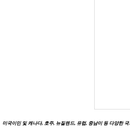
미국이민 및 캐나다, 호주, 뉴질랜드, 유럽, 중남미 등 다양