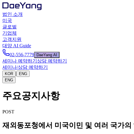
법인 소개
미국
글로벌
기업체
고객지원
대양 AI Guide
02-556-7779
DaeYang AI
세미나 예약하기
상담 예약하기
세미나/상담 예약하기
|
KOR
ENG
ENG
주요공지사항
POST
재외동포청에서 미국이민 및 여러 국가의 