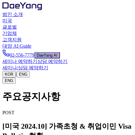
법인 소개
미국
글로벌
기업체
고객지원
대양 AI Guide
02-556-7779
DaeYang AI
세미나 예약하기
상담 예약하기
세미나/상담 예약하기
|
KOR
ENG
ENG
주요공지사항
POST
[미국 2024.10] 가족초청 & 취업이민 Visa