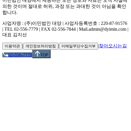
이민법인 대양에서 제공하는 모든 정보와 자료는 오직 사실에
의한 것이며 절대로 허위, 과장 또는 과대한 것이 아님을 확인
합니다.
사업자명 : (주)이민법인 대양 | 사업자등록번호 : 220-87-91576
| TEL 02-556-7779 | FAX 02-556-7844 | Mail.admin@dyimin.com |
대표 김지선
|
|
|
찾아오시는길
이용약관
개인정보처리방침
이메일무단수집거부
02-556-7779
TOP