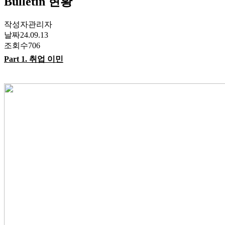
Bulletin 현황
작성자
관리자
날짜
24.09.13
조회수
706
Part 1.
취업 이민