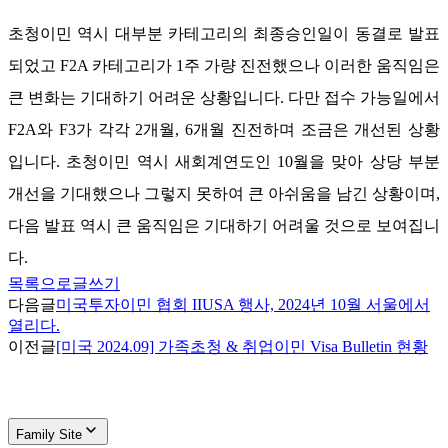
초청이민 역시 대부분 카테고리의 최종승인일이 동결로 발표
되었고
F2A
카테고리가
1
주 가량 진전했으나 이러한 움직임은
큰 변화는 기대하기 어려운 상황입니다
.
다만 접수 가능일에서
F2A
와
F3
가 각각
2
개월
, 6
개월 진전하며 조금은 개선된 상황
입니다
.
초청이민 역시 새회계연도인
10
월을 맞아 상당 부분
개선을 기대했으나 그렇지 못하여 큰 아쉬움을 남긴 상황이며
,
다음 발표 역시 큰 움직임은 기대하기 어려울 것으로 보여집니
다
.
목록으로
글쓰기
다음글
미국투자이민 협회 IIUSA 행사, 2024년 10월 서울에서
열리다.
이전글
[미국 2024.09] 가족초청 & 취업이민 Visa Bulletin 현황
Family Site