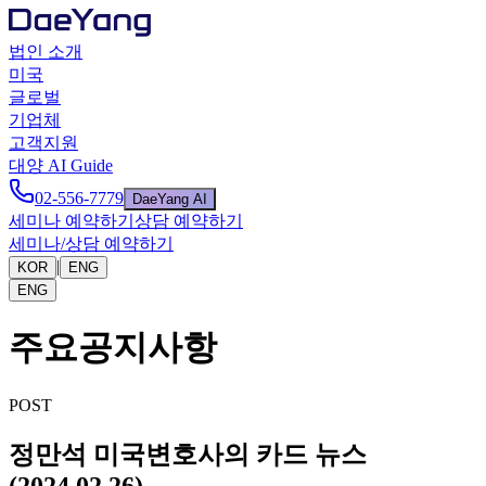
법인 소개
미국
글로벌
기업체
고객지원
대양 AI Guide
02-556-7779
DaeYang AI
세미나 예약하기
상담 예약하기
세미나/상담 예약하기
|
KOR
ENG
ENG
주요공지사항
POST
정만석 미국변호사의 카드 뉴스
(2024.02.26)