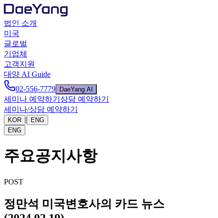
법인 소개
미국
글로벌
기업체
고객지원
대양 AI Guide
02-556-7779
DaeYang AI
세미나 예약하기
상담 예약하기
세미나/상담 예약하기
|
KOR
ENG
ENG
주요공지사항
POST
정만석 미국변호사의 카드 뉴스
(2024.02.19)