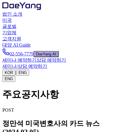
법인 소개
미국
글로벌
기업체
고객지원
대양 AI Guide
02-556-7779
DaeYang AI
세미나 예약하기
상담 예약하기
세미나/상담 예약하기
|
KOR
ENG
ENG
주요공지사항
POST
정만석 미국변호사의 카드 뉴스
(2024.02.05)