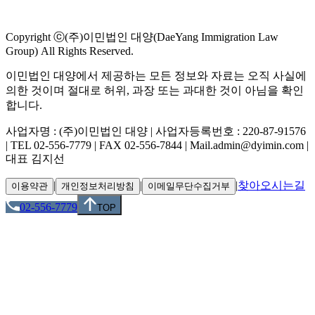
Copyright ⓒ(주)이민법인 대양(DaeYang Immigration Law
Group) All Rights Reserved.
이민법인 대양에서 제공하는 모든 정보와 자료는 오직 사실에
의한 것이며 절대로 허위, 과장 또는 과대한 것이 아님을 확인
합니다.
사업자명 : (주)이민법인 대양 | 사업자등록번호 : 220-87-91576
| TEL 02-556-7779 | FAX 02-556-7844 | Mail.admin@dyimin.com |
대표 김지선
|
|
|
찾아오시는길
이용약관
개인정보처리방침
이메일무단수집거부
02-556-7779
TOP