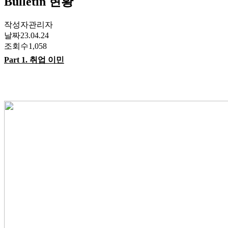
Bulletin 현황
작성자
관리자
날짜
23.04.24
조회수
1,058
Part 1.
취업 이민