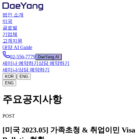
법인 소개
미국
글로벌
기업체
고객지원
대양 AI Guide
02-556-7779
DaeYang AI
세미나 예약하기
상담 예약하기
세미나/상담 예약하기
|
KOR
ENG
ENG
주요공지사항
POST
[미국 2023.05] 가족초청 & 취업이민 Visa