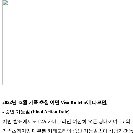
2022
년
12
월 가족 초청 이민
Visa Bulletin
에 따르면
,
-
승인 가능일
(Final Action Date)
이번 발표에서도
F2A
카테고리만 여전히 오픈 상태이며
,
그 외
가족초청이민 대부분 카테고리의 승인 가능일인이 상당기간 동