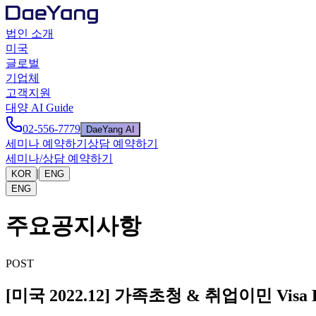
법인 소개
미국
글로벌
기업체
고객지원
대양 AI Guide
02-556-7779
DaeYang AI
세미나 예약하기
상담 예약하기
세미나/상담 예약하기
|
KOR
ENG
ENG
주요공지사항
POST
[미국 2022.12] 가족초청 & 취업이민 Visa B