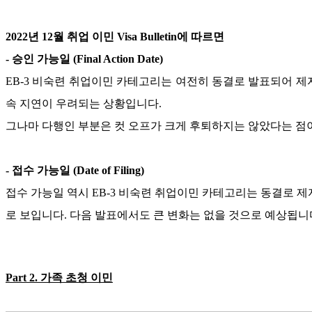
2022
년
12
월 취업 이민
Visa Bulletin
에 따르면
-
승인 가능일
(Final Action Date)
EB-3
비숙련 취업이민 카테고리는 여전히 동결로 발표되어 제
속 지연이 우려되는 상황입니다
.
그나마 다행인 부분은 컷 오프가 크게 후퇴하지는 않았다는 점
-
접수 가능일
(Date of Filing)
접수 가능일 역시
EB-3
비숙련 취업이민 카테고리는 동결로 제
로 보입니다
.
다음 발표에서도 큰 변화는 없을 것으로 예상됩니
Part 2.
가족 초청 이민