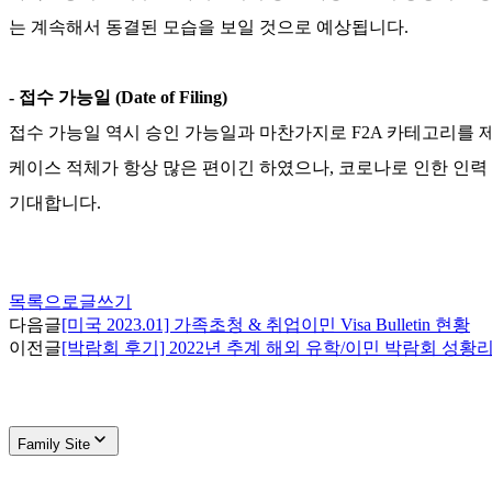
는 계속해서 동결된 모습을 보일 것으로 예상됩니다
.
-
접수 가능일
(Date of Filing)
접수 가능일 역시 승인 가능일과 마찬가지로
F2A
카테고리를 제
케이스 적체가 항상 많은 편이긴 하였으나
,
코로나로 인한 인력
기대합니다
.
목록으로
글쓰기
다음글
[미국 2023.01] 가족초청 & 취업이민 Visa Bulletin 현황
이전글
[박람회 후기] 2022년 추계 해외 유학/이민 박람회 성황
Family Site