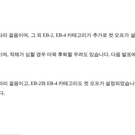
자리 걸음이며
,
그 외
EB-2, EB-4
카테고리가 추가로 컷 오프가 
이며
,
적체가 심할 경우 더욱 후퇴할 우려도 있습니다
.
다음 발표
자리 걸음이고
, EB-2
와
EB-4
카테고리도 컷 오프가 설정되었습니
다
.