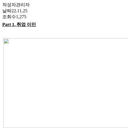
작성자
관리자
날짜
22.11.25
조회수
1,275
Part 1.
취업 이민