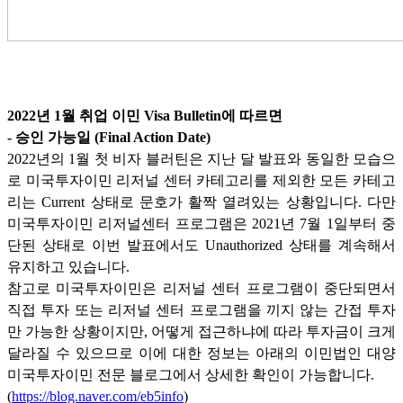
2022
년
1
월 취업 이민
Visa Bulletin
에 따르면
-
승인 가능일
(Final Action Date)
2022
년의
1
월 첫 비자 블러틴은 지난 달 발표와 동일한 모습으
로 미국투자이민 리저널 센터 카테고리를 제외한 모든 카테고
리는
Current
상태로 문호가 활짝 열려있는 상황입니다
.
다만
미국투자이민 리저널센터 프로그램은
2021
년
7
월
1
일부터 중
단된 상태로 이번 발표에서도
Unauthorized
상태를 계속해서
유지하고 있습니다
.
참고로 미국투자이민은 리저널 센터 프로그램이 중단되면서
직접 투자 또는 리저널 센터 프로그램을 끼지 않는 간접 투자
만 가능한 상황이지만
,
어떻게 접근하냐에 따라 투자금이 크게
달라질 수 있으므로 이에 대한 정보는 아래의 이민법인 대양
미국투자이민 전문 블로그에서 상세한 확인이 가능합니다
.
(
https://blog.naver.com/eb5info
)