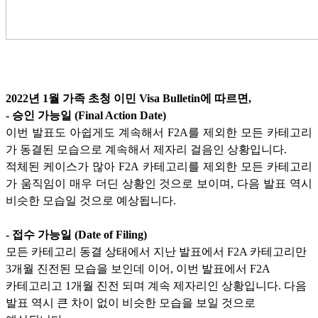
2022
년
1
월 가족 초청 이민
Visa Bulletin
에 따르면
,
-
승인 가능일
(Final Action Date)
이번 발표도 아쉽게도 계속해서
F2A
를 제외한 모든 카테고리
가 동결된 모습으로 계속해서 제자리 걸음인 상황입니다
.
적체된 케이스가 많아
F2A
카테고리를 제외한 모든 카테고리
가 움직임이 매우 더딘 상황인 것으로 보이며
,
다음 발표 역시
비슷한 모습일 것으로 예상됩니다
.
-
접수 가능일
(Date of Filing)
모든 카테고리 동결 상태에서 지난 발표에서
F2A
카테고리만
3
개월 진전된 모습을 보인데 이어
,
이번 발표에서
F2A
카테고리고
1
개월 진전 되며 계속 제자리인 상황입니다
.
다음
발표 역시 큰 차이 없이 비슷한 모습을 보일 것으로