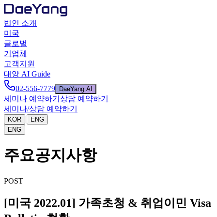
법인 소개
미국
글로벌
기업체
고객지원
대양 AI Guide
02-556-7779
DaeYang AI
세미나 예약하기
상담 예약하기
세미나/상담 예약하기
|
KOR
ENG
ENG
주요공지사항
POST
[미국 2022.01] 가족초청 & 취업이민 Visa