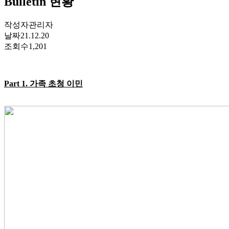
Bulletin 현황
작성자
관리자
날짜
21.12.20
조회수
1,201
Part 1.
가족 초청 이민