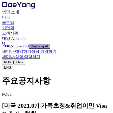
법인 소개
미국
글로벌
기업체
고객지원
대양 AI Guide
02-556-7779
DaeYang AI
세미나 예약하기
상담 예약하기
세미나/상담 예약하기
|
KOR
ENG
ENG
주요공지사항
POST
[미국 2021.07] 가족초청&취업이민 Visa