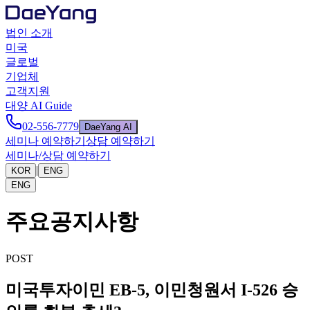
법인 소개
미국
글로벌
기업체
고객지원
대양 AI Guide
02-556-7779
DaeYang AI
세미나 예약하기
상담 예약하기
세미나/상담 예약하기
|
KOR
ENG
ENG
주요공지사항
POST
미국투자이민 EB-5, 이민청원서 I-526 승