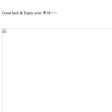
Good luck & Enjoy your 추석~~~