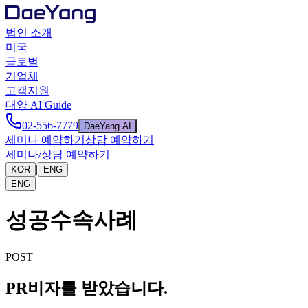
법인 소개
미국
글로벌
기업체
고객지원
대양 AI Guide
02-556-7779
DaeYang AI
세미나 예약하기
상담 예약하기
세미나/상담 예약하기
|
KOR
ENG
ENG
성공수속사례
POST
PR비자를 받았습니다.