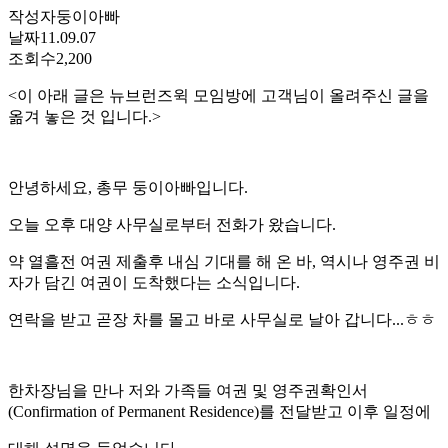
작성자
둥이아빠
날짜
11.09.07
조회수
2,200
<이 아래 글은 뉴브런즈윅 모임방에 고객님이 올려주신 글을
옮겨 놓은 것 입니다.>
안녕하세요, 총무 둥이아빠입니다.
오늘 오후 대양 사무실로부터 전화가 왔습니다.
약 열흘전 여권 제출후 내심 기대를 해 온 바, 역시나 영주권 비
자가 담긴 여권이 도착했다는 소식입니다.
연락을 받고 곧장 차를 몰고 바로 사무실로 날아 갑니다...ㅎㅎ
한차장님을 만나 저와 가족들 여권 및 영주권확인서
(Confirmation of Permanent Residence)를 전달받고 이후 일정에