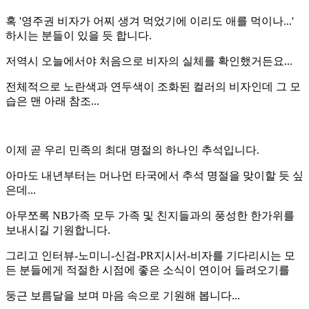
혹 '영주권 비자가 어찌 생겨 먹었기에 이리도 애를 먹이나...'
하시는 분들이 있을 듯 합니다.
저역시 오늘에서야 처음으로 비자의 실체를 확인했거든요...
전체적으로 노란색과 연두색이 조화된 컬러의 비자인데 그 모
습은 맨 아래 참조...
이제 곧 우리 민족의 최대 명절의 하나인 추석입니다.
아마도 내년부터는 머나먼 타국에서 추석 명절을 맞이할 듯 싶
은데...
아무쪼록 NB가족 모두 가족 및 친지들과의 풍성한 한가위를
보내시길 기원합니다.
그리고 인터뷰-노미니-신검-PR지시서-비자를 기다리시는 모
든 분들에게 적절한 시점에 좋은 소식이 연이어 들려오기를
둥근 보름달을 보며 마음 속으로 기원해 봅니다...