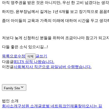
아직 영주권을 받은 것은 아니지만, 우선 한 고비 넘겼다는 생
하지만, 윤부장님께서 길게는 1년 6개월 보고 장기적으로 꼼
좀더 아이들의 교육과 가족의 미래에 대하여 시간을 두고 생각
저보다 늦게 신청하신 분들을 위하여 조금이나마 참고가 되고자
다들 좋은 소식 있으시길...!
목록으로
수정
글쓰기
삭제
다음글
IELTS 성적 나왔습니다.
이전글
사회복지사 직군으로 파일넘버 수령했습니다.
Family Site
법인 소개
회사소개
구성원 소개
글로벌 네트워크
인재풀
찾아오시는 길