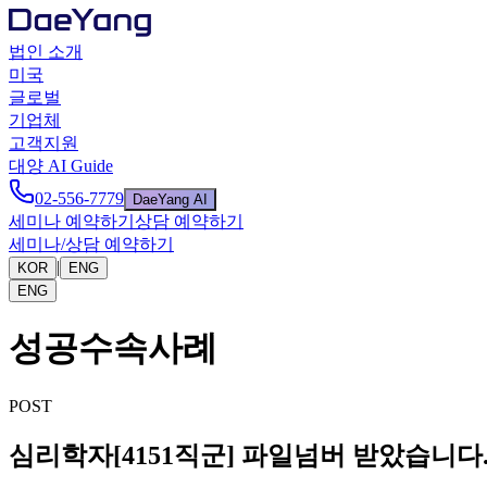
법인 소개
미국
글로벌
기업체
고객지원
대양 AI Guide
02-556-7779
DaeYang AI
세미나 예약하기
상담 예약하기
세미나/상담 예약하기
|
KOR
ENG
ENG
성공수속사례
POST
심리학자[4151직군] 파일넘버 받았습니다