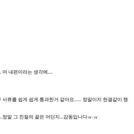
 내편이라는 생각에....
류를 쉽게 쉽게 통과한거 같아요...... 정말이지 한결같이 챙
정말 그 친절의 끝은 어딘지...감동입니다ㅠ.ㅠ