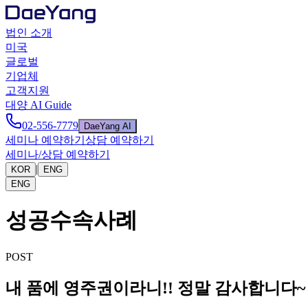
법인 소개
미국
글로벌
기업체
고객지원
대양 AI Guide
02-556-7779
DaeYang AI
세미나 예약하기
상담 예약하기
세미나/상담 예약하기
|
KOR
ENG
ENG
성공수속사례
POST
내 품에 영주권이라니!! 정말 감사합니다~