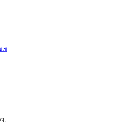
회계
다.