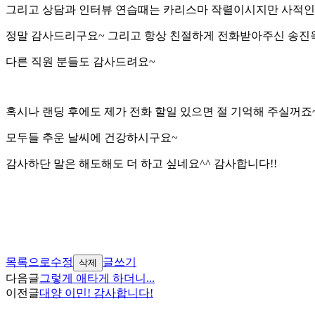
그리고 상담과 인터뷰 연습때는 카리스마 작렬이시지만 사적인 얘
정말 감사드리구요~ 그리고 항상 친절하게 전화받아주신 송진욱
다른 직원 분들도 감사드려요~
혹시나 랜딩 후에도 제가 전화 할일 있으면 절 기억해 주실꺼죠~
모두들 추운 날씨에 건강하시구요~
감사하단 말은 해도해도 더 하고 싶네요^^ 감사합니다!!
목록으로
수정
글쓰기
삭제
다음글
그렇게 애타게 하더니...
이전글
대양 이민! 감사합니다!