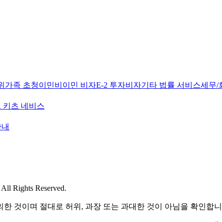
위
가족 초청이민
비이민 비자
E-2 투자비자
기타 법률 서비스
세무/
 키츠 네비스
안내
l Rights Reserved.
한 것이며 절대로 허위, 과장 또는 과대한 것이 아님을 확인합니