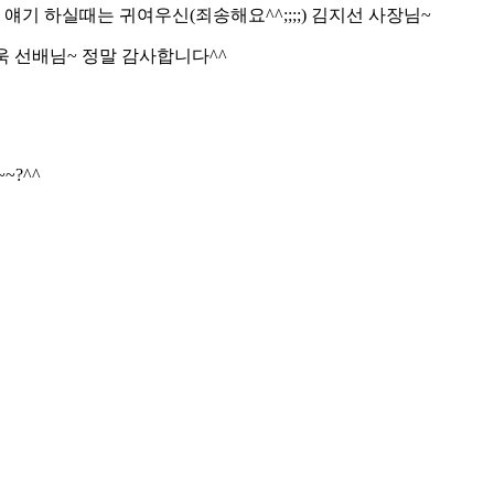
기 하실때는 귀여우신(죄송해요^^;;;;) 김지선 사장님~
 선배님~ 정말 감사합니다^^
~?^^