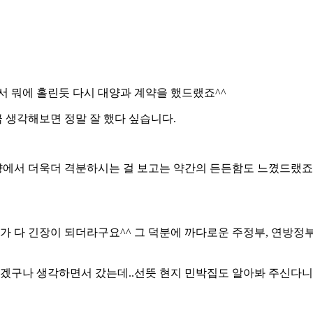
서 뭐에 홀린듯 다시 대양과 계약을 했드랬죠^^
지금 생각해보면 정말 잘 했다 싶습니다.
서 더욱더 격분하시는 걸 보고는 약간의 든든함도 느꼈드랬죠. 머
 긴장이 되더라구요^^ 그 덕분에 까다로운 주정부, 연방정부 서
나 생각하면서 갔는데..선뜻 현지 민박집도 알아봐 주신다니..