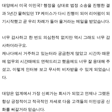
대양에서 미국 이민국
?
행정을 상대로 법정 소송을 진행한 결
과
5
년간 뭍혀있던
TP
케이스가 다시 진행이 되어 리어펌이 되
기시작했고 곧 우리 차례가 돌아 올거라는 메일을 받았습니다
.
너무 감사하고 한 번도 의심한적 없지만 역시 그래도 너무 감
사하더라구요
.
캐나다에서 거주하고 있는터라 궁금한게 많았고 시간차 때문
에 업무외 시간때에도 연락드리고 했음에도 너무 잘 응대해 주
셨고
,
이렇게 인터뷰 보고 무사히 비자받을 수 있게 되었습니
다
.
대양은 업계에서 가장 신뢰가는 회사가 되었고 언제나 그랬든
항상 긍정적이고 적극적인 자세로 다음 고객들의 이민성공 신
화를 써갈거라 믿습니다
.