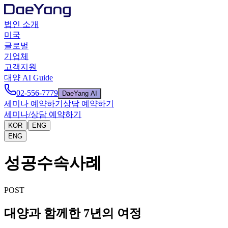
법인 소개
미국
글로벌
기업체
고객지원
대양 AI Guide
02-556-7779
DaeYang AI
세미나 예약하기
상담 예약하기
세미나/상담 예약하기
|
KOR
ENG
ENG
성공수속사례
POST
대양과 함께한 7년의 여정