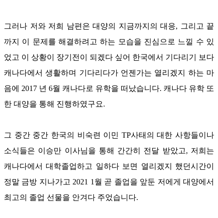
그러나 저와 저희 남편은 대양의 지금까지의 대응
,
그리고 끝
까지 이 문제를 해결하려고 하는 모습을 진심으로 느낄 수 있
었고 이 상황이 장기전이 되겠다 싶어 한국에서 기다리기 보다
캐나다에서 생활하며 기다리다가 언젠가는 열리겠지 하는 마
음에
2017
년
6
월 캐나다로 유학을 떠났습니다
.
캐나다 유학 또
한 대양을 통해 진행하였구요
.
그 중간 중간 한국의 비숙련 이민
TP
사태의 대한 사항들이나
소식들은 이승만 이사님을 통해 간간히 전달 받았고
,
저희는
캐나다에서 대학졸업하고 일하다 보면 열리겠지 했던시간이
정말 금방 지나가고
2021 1
월 곧 졸업을 앞둔 저에게 대양에서
최고의 졸업 선물을 안겨다 주었습니다
.