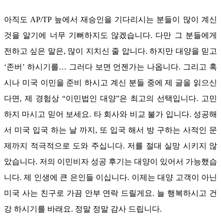
아직도
AP/TP
늪에서 재승인을 기다리시는 분들이 많이 계신
것을 알기에 너무 기뻐하지도 않겠습니다
.
다만 그 분들에게
전하고 싶은 말은
,
많이 지치신 줄 압니다
.
하지만 대양을 믿고
‘
존버
’
하시기를
…
그러다 보면 언젠가는 나옵니다
.
그리고 혹
시나 미국 이민을 준비 하시고 계신 분들 중에 제 글을 읽으신
다면
,
제 경험상
“
이민법인 대양
”
은 최고의 선택입니다
.
고민
하지 마시고 믿어 보세요
.
타 회사와 비교 불가 입니다
.
성공해
서 미국 입국 하는 날 까지
,
또 입국 해서 방 구하는 사적인 문
제까지 적극적으로 도와 주십니다
.
저를 절대 실망 시키지 않
았습니다
.
저의 이민비자 성공 후기는 대양이 있어서 가능했습
니다
.
제 인생에 큰 은인들 이십니다
.
이제는 대양 고객이 아닌
미국 사는 친구로 가끔 안부 연락 드릴게요
.
늘 행복하시고 건
강 하시기를 바래요
.
정말 정말 감사 드립니다
.