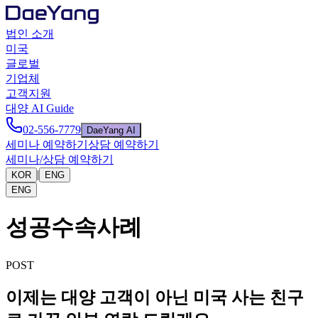
법인 소개
미국
글로벌
기업체
고객지원
대양 AI Guide
02-556-7779
DaeYang AI
세미나 예약하기
상담 예약하기
세미나/상담 예약하기
|
KOR
ENG
ENG
성공수속사례
POST
이제는 대양 고객이 아닌 미국 사는 친구