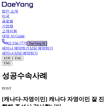
법인 소개
미국
글로벌
기업체
고객지원
대양 AI Guide
02-556-7779
DaeYang AI
세미나 예약하기
상담 예약하기
세미나/상담 예약하기
|
KOR
ENG
ENG
성공수속사례
POST
[캐나다-자영이민] 캐나다 자영이민 잘 진