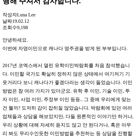
행해 주셔서 감사합니다.
작성자
Luna Lee
날짜
19.02.12
조회수
9,198
안녕하세요.
이번에 자영이민으로 캐나다 영주권을 받게 된 부부입니다.
2017년 코엑스에서 열린 유학이민박람회를 처음 참석했습니
다. 이민할 국가도 확실히 정하지 않은 상태에서 여기저기 기
웃거리다 보니 캐나다가 좋겠다라는 생각이 들었습니다. 이민
방법은 참 여러 가지가 있더군요. 유학 후 이민, 기술 이민, 투
자 이민, 사업 이민, 주정부 이민 등등.. 그 중에 우리에게 맞는
건 뭘까? 도저히 감이 잡히질 않았습니다. 박람회에 있던 여러
업체들과 상담을 해보았지만, 다들 원론적인 이야기만 하거나,
우리 상황에 대해 자세히 듣지도 않고 안 된다거나, 혹은 아무
리 봐도 무리수인듯한 이민방법을 추천하는 등 상담을 진행할