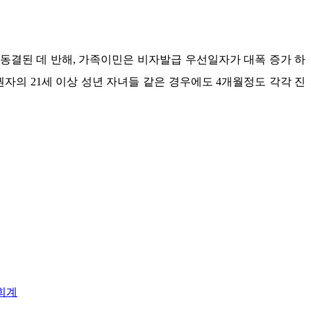
동결된 데 반해
,
가족이민은 비자발급 우선일자가 대폭 증가 하
권자의
21
세 이상 성년 자녀들 같은 경우에도
4
개월정도 각각 진
회계