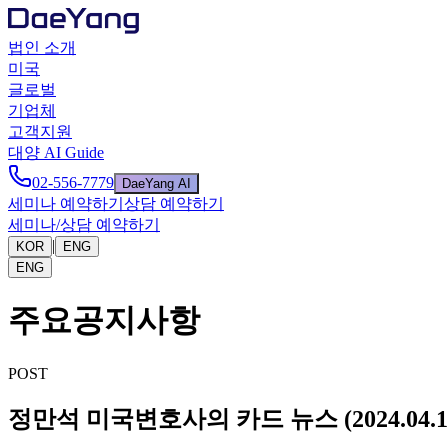
법인 소개
미국
글로벌
기업체
고객지원
대양 AI Guide
02-556-7779
DaeYang AI
세미나 예약하기
상담 예약하기
세미나/상담 예약하기
|
KOR
ENG
ENG
주요공지사항
POST
정만석 미국변호사의 카드 뉴스 (2024.04.1